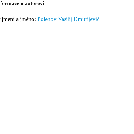
nformace o autorovi
říjmení a jméno:
Polenov Vasilij Dmitrijevič