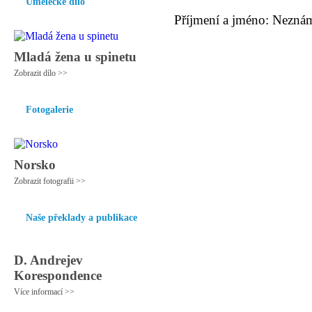
Umělecké dílo
Příjmení a jméno: Nezná
Mladá žena u spinetu
Zobrazit dílo >>
Fotogalerie
Norsko
Zobrazit fotografii >>
Naše překlady a publikace
D. Andrejev
Korespondence
Více informací >>