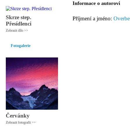
Informace o autorovi
Skrze step.
Příjmení a jméno:
Overbe
Přesídlenci
Zobrazit dílo >>
Fotogalerie
Červánky
Zobrazit fotografii >>