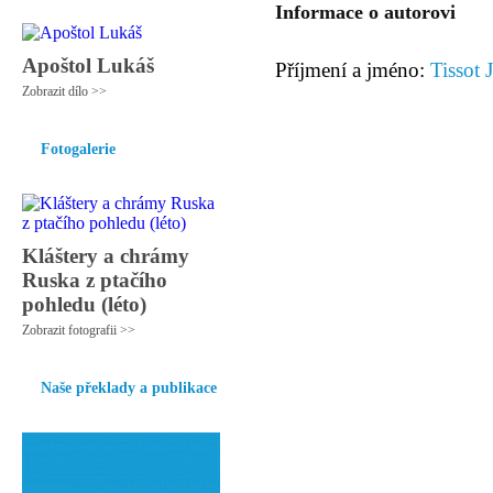
Informace o autorovi
Apoštol Lukáš
Příjmení a jméno:
Tissot 
Zobrazit dílo >>
Fotogalerie
Kláštery a chrámy
Ruska z ptačího
pohledu (léto)
Zobrazit fotografii >>
Naše překlady a publikace