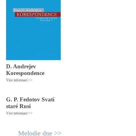
D. Andrejev
Korespondence
Více informací >>
G. P. Fedotov Svatí
staré Rusi
Více informací >>
Melodie dne >>