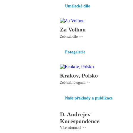
Umělecké dílo
Za Volhou
Zobrazit dílo >>
Fotogalerie
Krakov, Polsko
Zobrazit fotografii >>
Naše překlady a publikace
D. Andrejev
Korespondence
Více informací >>