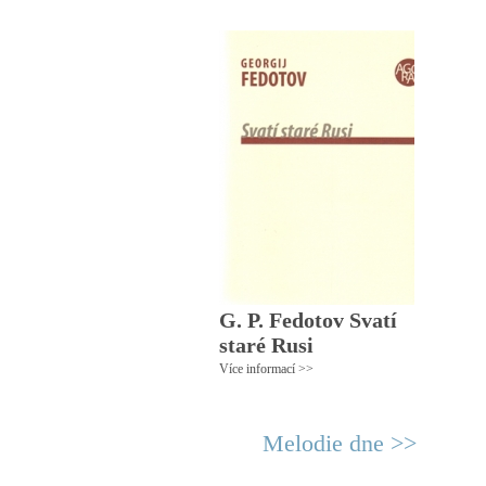
G. P. Fedotov Svatí
staré Rusi
Více informací >>
Melodie dne >>