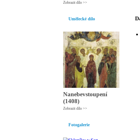
Zobrazit dílo >>
Da
Umělecké dílo
Nanebevstoupení
(1408)
Zobrazit dílo >>
Fotogalerie