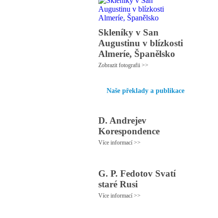
Skleníky v San
Augustinu v blízkosti
Almeríe, Španělsko
Zobrazit fotografii >>
Naše překlady a publikace
D. Andrejev
Korespondence
Více informací >>
G. P. Fedotov Svatí
staré Rusi
Více informací >>