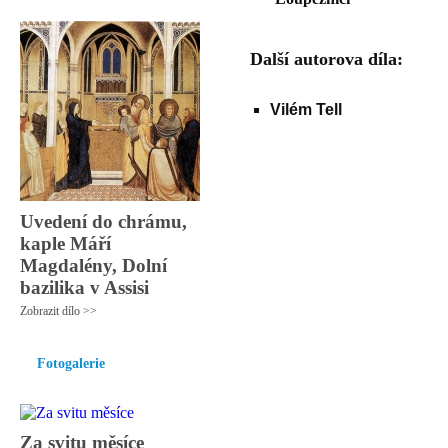
Další autorova díla:
Vilém Tell
Uvedení do chrámu,
kaple Máří
Magdalény, Dolní
bazilika v Assisi
Zobrazit dílo >>
Fotogalerie
Za svitu měsíce