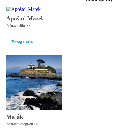
Apoštol Marek
Zobrazit dílo >>
Fotogalerie
Maják
Zobrazit fotografii >>