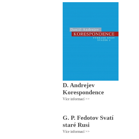
D. Andrejev
Korespondence
Více informací >>
G. P. Fedotov Svatí
staré Rusi
Více informací >>