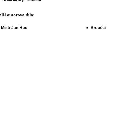
lší autorova díla:
Mistr Jan Hus
Broučci