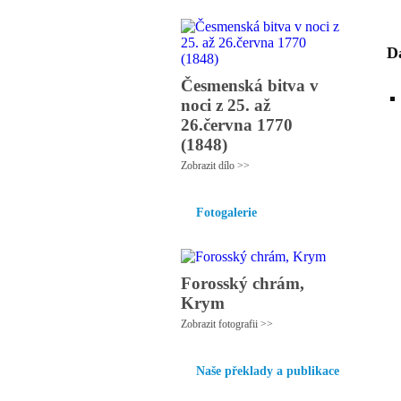
Da
Česmenská bitva v
noci z 25. až
26.června 1770
(1848)
Zobrazit dílo >>
Fotogalerie
Forosský chrám,
Krym
Zobrazit fotografii >>
Naše překlady a publikace