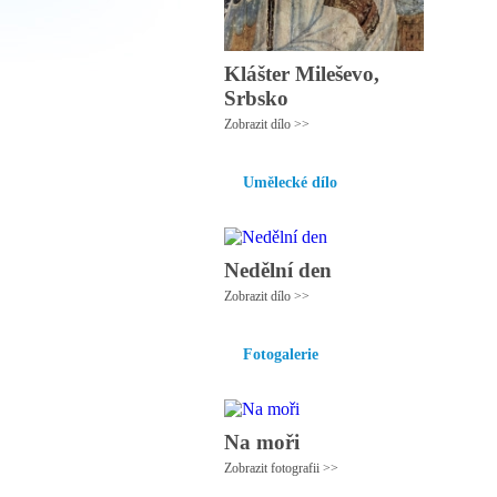
Klášter Mileševo,
Srbsko
Zobrazit dílo >>
Umělecké dílo
Nedělní den
Zobrazit dílo >>
Fotogalerie
Na moři
Zobrazit fotografii >>