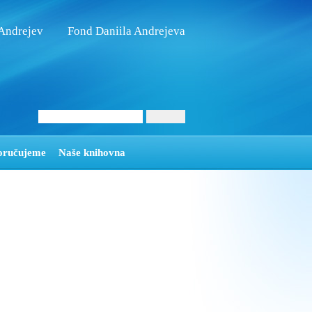
 Andrejev
Fond Daniila Andrejeva
oručujeme
Naše knihovna