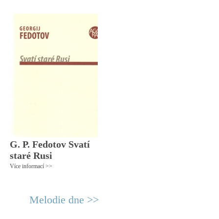
G. P. Fedotov Svatí
staré Rusi
Více informací >>
Melodie dne >>