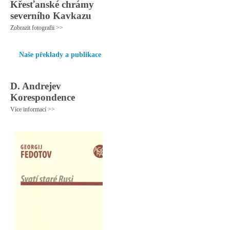
Křesťanské chrámy
severního Kavkazu
Zobrazit fotografii >>
Naše překlady a publikace
D. Andrejev
Korespondence
Více informací >>