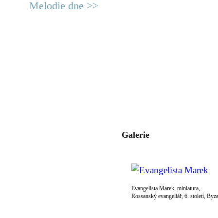
Melodie dne >>
Galerie
Evangelista Marek, miniatura,
Rossanský evangeliář, 6. století, Byz