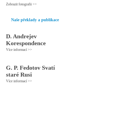
Zobrazit fotografii >>
Naše překlady a publikace
D. Andrejev
Korespondence
Více informací >>
G. P. Fedotov Svatí
staré Rusi
Více informací >>