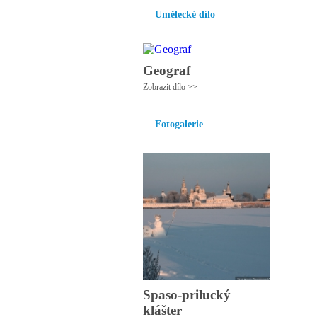
Umělecké dílo
Geograf
Zobrazit dílo >>
Fotogalerie
Spaso-prilucký
klášter