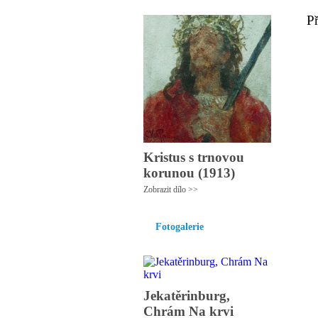
P
Kristus s trnovou
korunou (1913)
Zobrazit dílo >>
Fotogalerie
Jekatěrinburg,
Chrám Na krvi