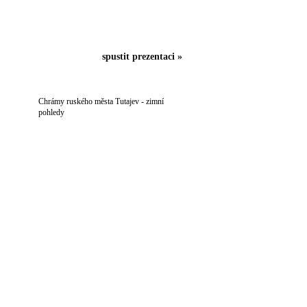
spustit prezentaci »
Chrámy ruského města Tutajev - zimní
pohledy