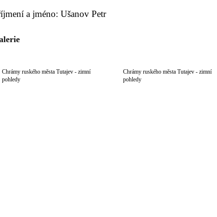
říjmení a jméno: Ušanov Petr
alerie
Chrámy ruského města Tutajev - zimní
Chrámy ruského města Tutajev - zimní
pohledy
pohledy