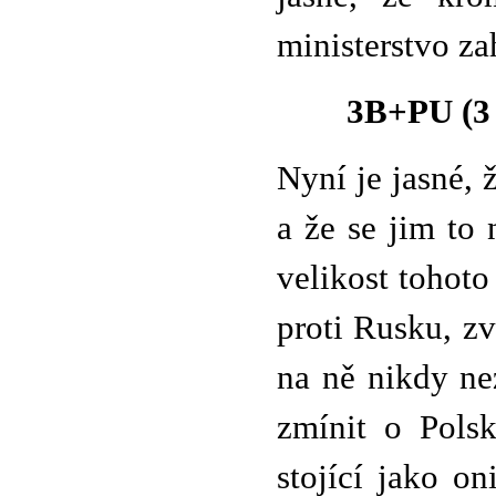
ministerstvo za
3B+PU (3 
Nyní je jasné,
a že se jim to 
velikost tohot
proti Rusku, z
na ně nikdy ne
zmínit o Polsk
stojící jako o