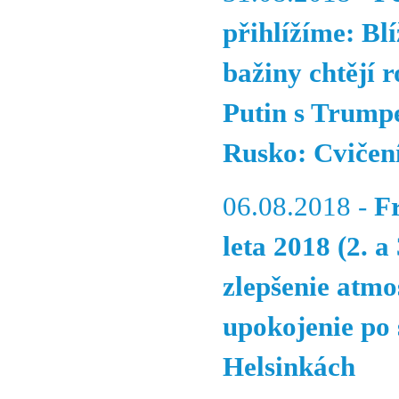
přihlížíme: Bl
bažiny chtějí 
Putin s Trump
Rusko: Cvičení
06.08.2018 -
F
leta 2018 (2. a
zlepšenie atmos
upokojenie po 
Helsinkách