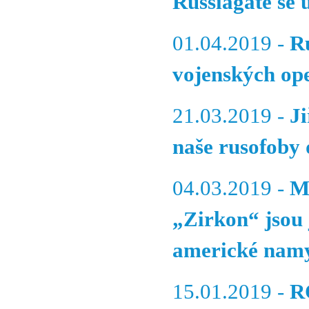
Russiagate se 
01.04.2019 -
R
vojenských ope
21.03.2019 -
J
naše rusofoby 
04.03.2019 -
M
„Zirkon“ jsou 
americké namy
15.01.2019 -
R