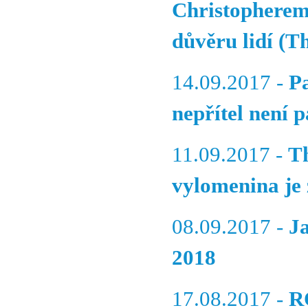
Christopherem
důvěru lidí (T
14.09.2017 -
P
nepřítel není 
11.09.2017 -
T
vylomenina je 
08.09.2017 -
J
2018
17.08.2017 -
R