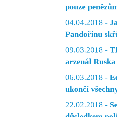
pouze penězů
04.04.2018 -
J
Pandořinu skř
09.03.2018 -
T
arzenál Ruska 
06.03.2018 -
E
ukončí všechn
22.02.2018 -
S
důsledkem pol