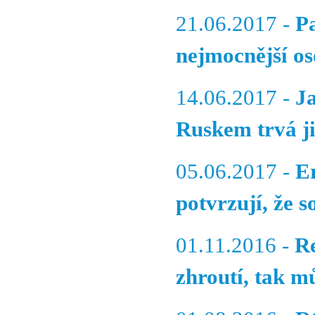
21.06.2017 -
P
nejmocnější os
14.06.2017 -
J
Ruskem trvá ji
05.06.2017 -
E
potvrzují, že 
01.11.2016 -
R
zhroutí, tak m