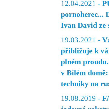
12.04.2021 -
P
pornoherec... 
Ivan David ze 
19.03.2021 -
V
přibližuje k v
plném proudu
v Bílém domě: 
techniky na ru
19.08.2019 -
F