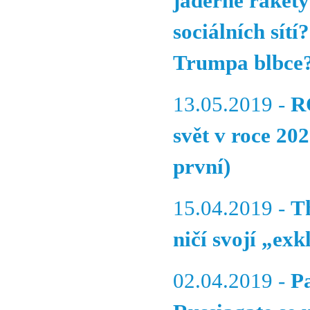
jaderné raket
sociálních sítí
Trumpa blbce
13.05.2019 -
R
svět v roce 20
první)
15.04.2019 -
T
ničí svojí „ex
02.04.2019 -
P