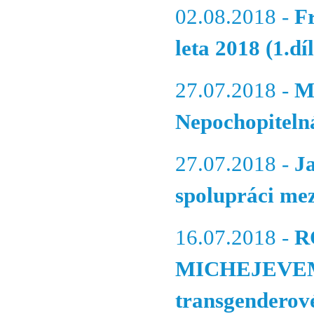
02.08.2018 -
F
leta 2018 (1.díl
27.07.2018 -
M
Nepochopiteln
27.07.2018 -
J
spolupráci me
16.07.2018 -
R
MICHEJEVEM – 
transgenderové