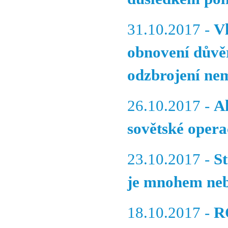
31.10.2017 -
V
obnovení důvě
odzbrojení nem
26.10.2017 -
A
sovětské oper
23.10.2017 -
S
je mnohem nebe
18.10.2017 -
R