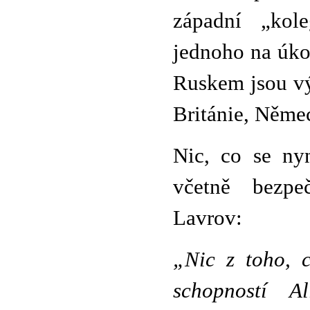
západní „kole
jednoho na úko
Ruskem jsou v
Británie, Němec
Nic, co se ny
včetně bezpeč
Lavrov:
„Nic z toho, c
schopností A