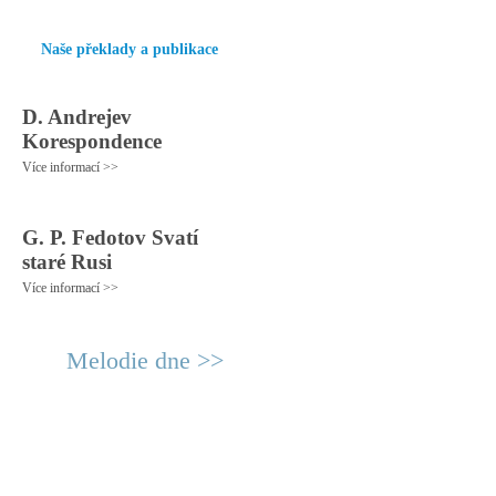
Naše překlady a publikace
D. Andrejev
Korespondence
Více informací >>
G. P. Fedotov Svatí
staré Rusi
Více informací >>
Melodie dne >>