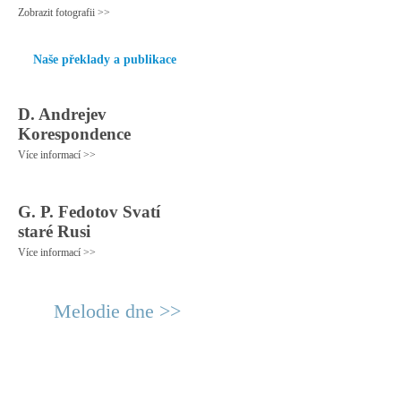
Zobrazit fotografii >>
Naše překlady a publikace
D. Andrejev
Korespondence
Více informací >>
G. P. Fedotov Svatí
staré Rusi
Více informací >>
Melodie dne >>