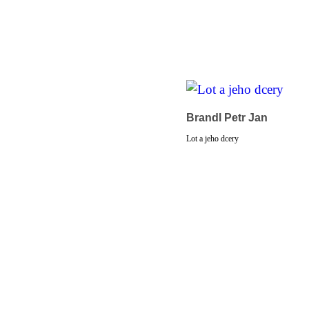
Brandl Petr Jan
Lot a jeho dcery