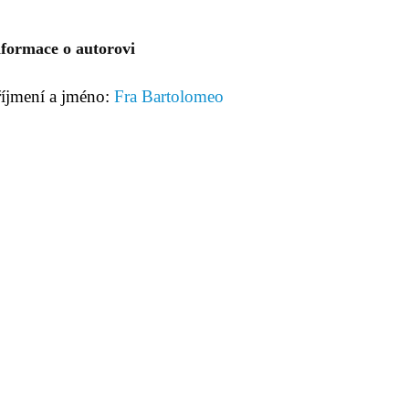
nformace o autorovi
říjmení a jméno:
Fra Bartolomeo