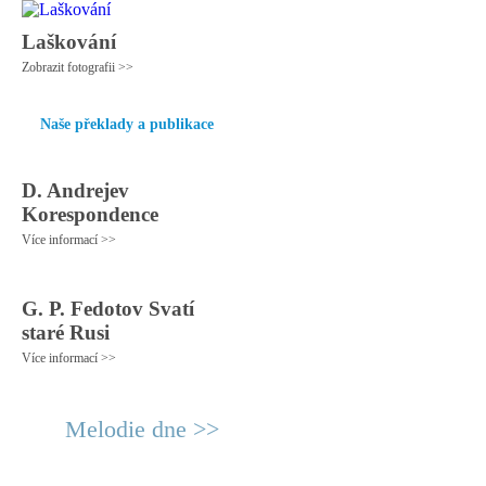
Laškování
Zobrazit fotografii >>
Naše překlady a publikace
D. Andrejev
Korespondence
Více informací >>
G. P. Fedotov Svatí
staré Rusi
Více informací >>
Melodie dne >>