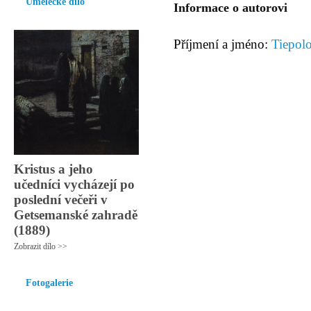
Umělecké dílo
Informace o autorovi
Příjmení a jméno:
Tiepolo
Kristus a jeho
učedníci vycházejí po
poslední večeři v
Getsemanské zahradě
(1889)
Zobrazit dílo >>
Fotogalerie