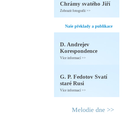
Chrámy svatého Jiří
Zobrazit fotografii >>
Naše překlady a publikace
D. Andrejev
Korespondence
Více informací >>
G. P. Fedotov Svatí
staré Rusi
Více informací >>
Melodie dne >>