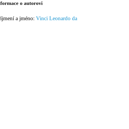
nformace o autorovi
říjmení a jméno:
Vinci Leonardo da