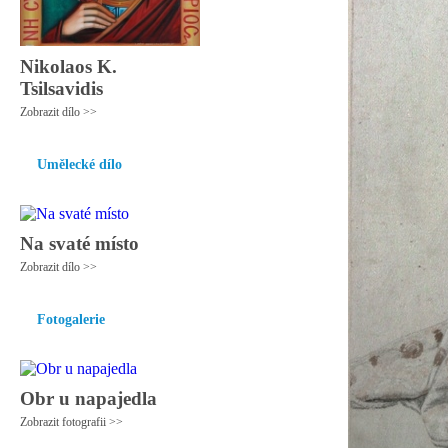
Nikolaos K.
Tsilsavidis
Zobrazit dílo >>
Umělecké dílo
Na svaté místo
Zobrazit dílo >>
Fotogalerie
Obr u napajedla
Zobrazit fotografii >>