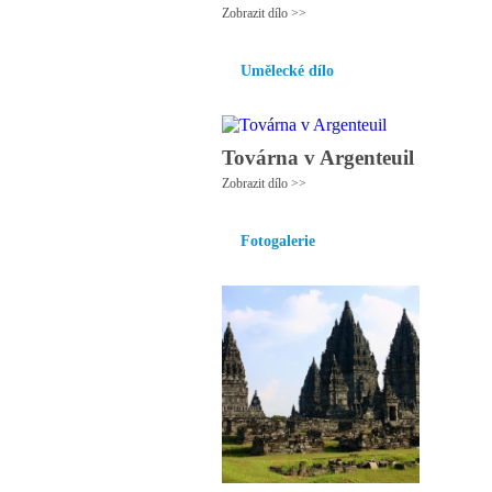
Zobrazit dílo >>
Umělecké dílo
Továrna v Argenteuil
Zobrazit dílo >>
Fotogalerie