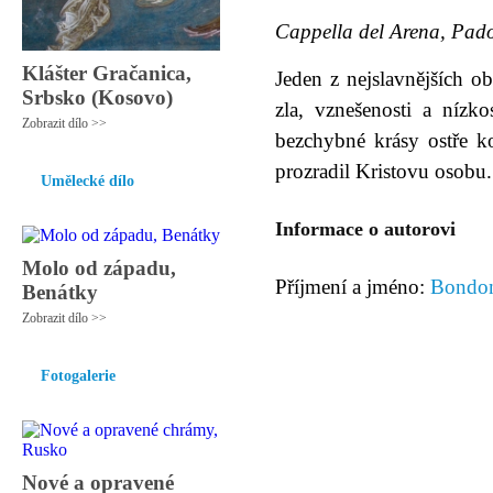
Cappella del Arena, Pad
Klášter Gračanica,
Jeden z nejslavnějších o
Srbsko (Kosovo)
zla, vznešenosti a nízko
Zobrazit dílo >>
bezchybné krásy ostře k
prozradil Kristovu osobu
Umělecké dílo
Informace o autorovi
Molo od západu,
Příjmení a jméno:
Bondon
Benátky
Zobrazit dílo >>
Fotogalerie
Nové a opravené