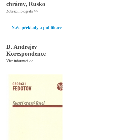
chrámy, Rusko
Zobrazit fotografii >>
Naše překlady a publikace
D. Andrejev
Korespondence
Více informací >>