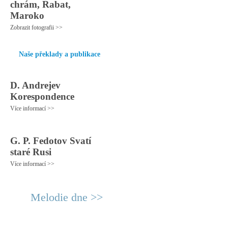
chrám, Rabat,
Maroko
Zobrazit fotografii >>
Naše překlady a publikace
D. Andrejev
Korespondence
Více informací >>
G. P. Fedotov Svatí
staré Rusi
Více informací >>
Melodie dne >>