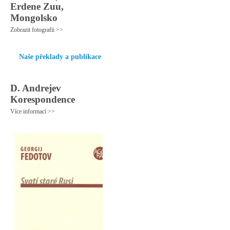
Erdene Zuu,
Mongolsko
Zobrazit fotografii >>
Naše překlady a publikace
D. Andrejev
Korespondence
Více informací >>