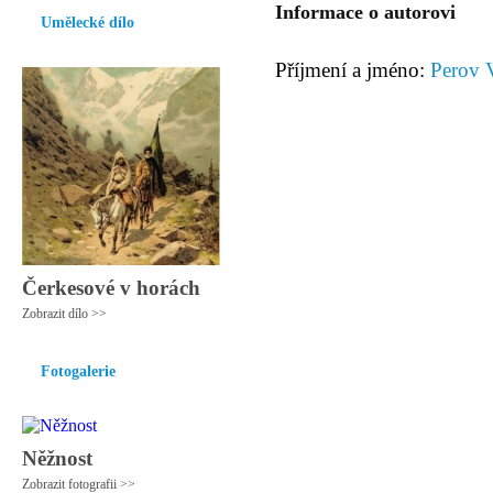
Informace o autorovi
Umělecké dílo
Příjmení a jméno:
Perov V
Čerkesové v horách
Zobrazit dílo >>
Fotogalerie
Něžnost
Zobrazit fotografii >>