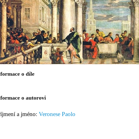
formace o díle
nformace o autorovi
říjmení a jméno:
Veronese Paolo