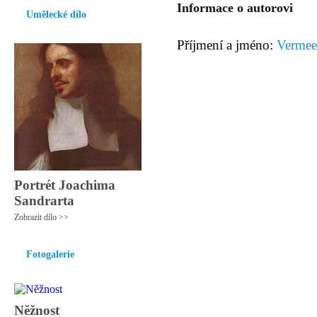
Informace o autorovi
Umělecké dílo
Příjmení a jméno:
Vermeer
Portrét Joachima
Sandrarta
Zobrazit dílo >>
Fotogalerie
Něžnost