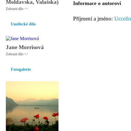
Moldavska, Valašska)
Informace o autorovi
Zobrazit dílo >>
Příjmení a jméno:
Uccell
Umělecké dílo
Jane Morrisová
Zobrazit dílo >>
Fotogalerie