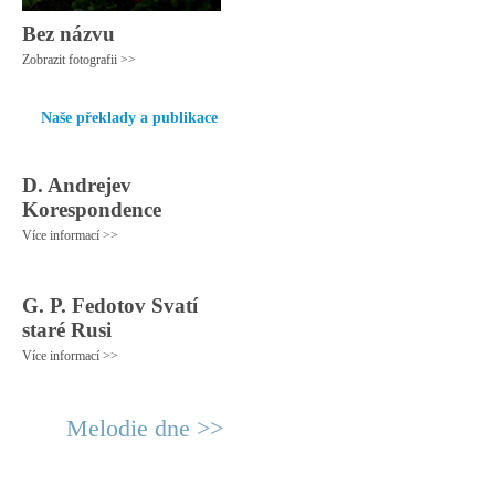
Bez názvu
Zobrazit fotografii >>
Naše překlady a publikace
D. Andrejev
Korespondence
Více informací >>
G. P. Fedotov Svatí
staré Rusi
Více informací >>
Melodie dne >>