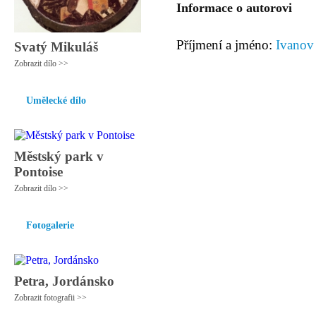
Informace o autorovi
Příjmení a jméno:
Ivanov 
Svatý Mikuláš
Zobrazit dílo >>
Umělecké dílo
Městský park v
Pontoise
Zobrazit dílo >>
Fotogalerie
Petra, Jordánsko
Zobrazit fotografii >>