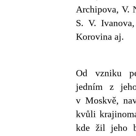
Archipova, V. 
S. V. Ivanova
Korovina aj.
Od vzniku per
jedním z jeho
v Moskvě, nav
kvůli krajinom
kde žil jeho 