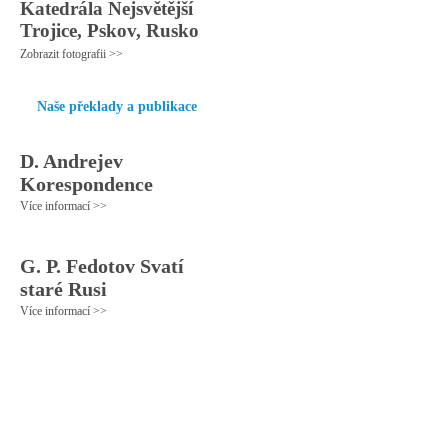
Katedrála Nejsvětější
Trojice, Pskov, Rusko
Zobrazit fotografii >>
Naše překlady a publikace
D. Andrejev
Korespondence
Více informací >>
G. P. Fedotov Svatí
staré Rusi
Více informací >>