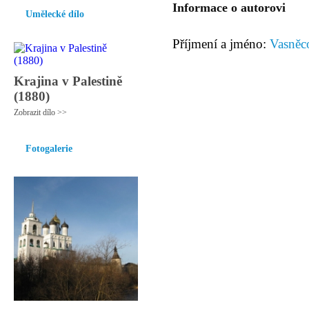
Informace o autorovi
Umělecké dílo
Příjmení a jméno:
Vasněc
Krajina v Palestině
(1880)
Zobrazit dílo >>
Fotogalerie