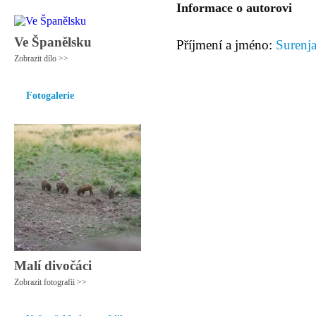
Informace o autorovi
Ve Španělsku
Příjmení a jméno:
Surenj
Zobrazit dílo >>
Fotogalerie
Malí divočáci
Zobrazit fotografii >>