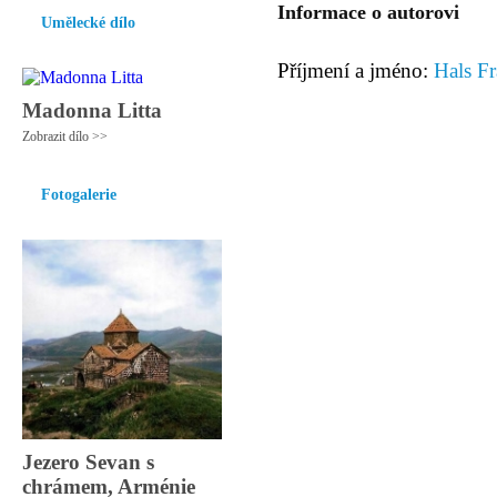
Informace o autorovi
Umělecké dílo
Příjmení a jméno:
Hals Fr
Madonna Litta
Zobrazit dílo >>
Fotogalerie
Jezero Sevan s
chrámem, Arménie