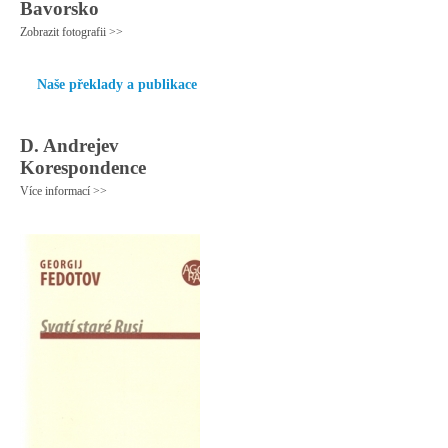
Bavorsko
Zobrazit fotografii >>
Naše překlady a publikace
D. Andrejev
Korespondence
Více informací >>