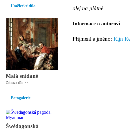
Umělecké dílo
olej na plátně
Informace o autorovi
Příjmení a jméno:
Rijn R
Malá snídaně
Zobrazit dílo >>
Fotogalerie
Šwédagonská