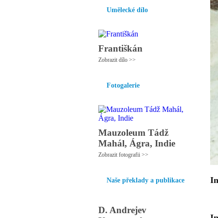
Umělecké dílo
Františkán
Zobrazit dílo >>
Fotogalerie
Mauzoleum Tádž
Mahál, Ágra, Indie
Zobrazit fotografii >>
In
Naše překlady a publikace
D. Andrejev
I