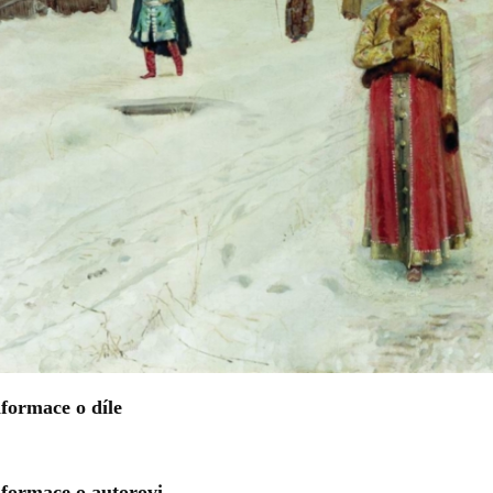
formace o díle
nformace o autorovi