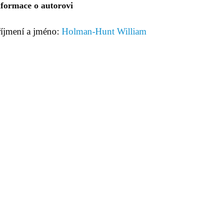
nformace o autorovi
říjmení a jméno:
Holman-Hunt William