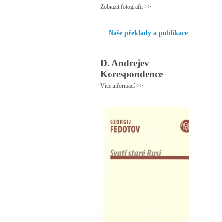
Zobrazit fotografii >>
Naše překlady a publikace
D. Andrejev
Korespondence
Více informací >>