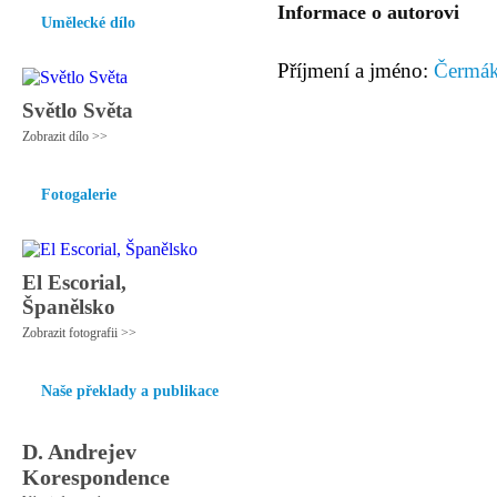
Informace o autorovi
Umělecké dílo
Příjmení a jméno:
Čermák
Světlo Světa
Zobrazit dílo >>
Fotogalerie
El Escorial,
Španělsko
Zobrazit fotografii >>
Naše překlady a publikace
D. Andrejev
Korespondence