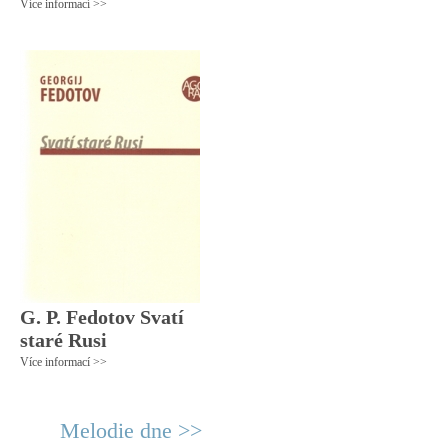
Více informací >>
G. P. Fedotov Svatí
staré Rusi
Více informací >>
Melodie dne >>