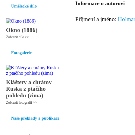
Informace o autorovi
Umělecké dílo
Příjmení a jméno:
Holman
Okno (1886)
Zobrazit dílo >>
Fotogalerie
Kláštery a chrámy
Ruska z ptačího
pohledu (zima)
Zobrazit fotografii >>
Naše překlady a publikace