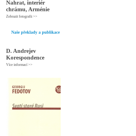
Nahrat, interiér
chrámu, Arménie
Zobrazit fotografii >>
Naše překlady a publikace
D. Andrejev
Korespondence
Více informací >>