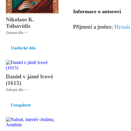
Informace o autorovi
Nikolaos K.
Tsilsavidis
Příjmení a jméno:
Hynais
Zobrazit dílo >>
Umělecké dílo
Daniel v jámě lvové
(1615)
Zobrazit dílo >>
Fotogalerie