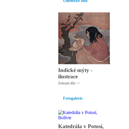
Umělecké dílo
Indické mýty -
ilustrace
Zobrazit dílo >>
Fotogalerie
Katedrála v Potosí,