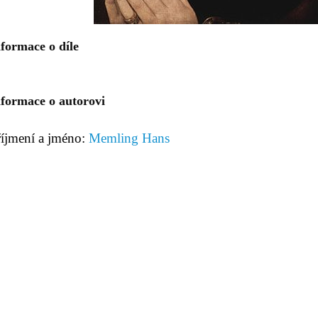
formace o díle
nformace o autorovi
říjmení a jméno:
Memling Hans