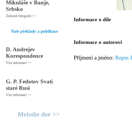
Mikuláše v Banje,
Srbsko
Zobrazit fotografii >>
Informace o díle
Naše překlady a publikace
Informace o autorovi
D. Andrejev
Korespondence
Příjmení a jméno:
Repin I
Více informací >>
G. P. Fedotov Svatí
staré Rusi
Více informací >>
Melodie dne >>