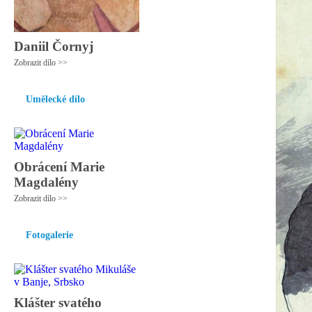
Daniil Čornyj
Zobrazit dílo >>
Umělecké dílo
Obrácení Marie
Magdalény
Zobrazit dílo >>
Fotogalerie
Klášter svatého