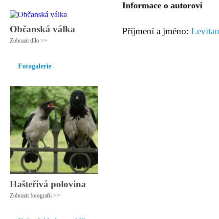
Informace o autorovi
Občanská válka
Příjmení a jméno:
Levitan
Zobrazit dílo >>
Fotogalerie
Hašteřivá polovina
Zobrazit fotografii >>