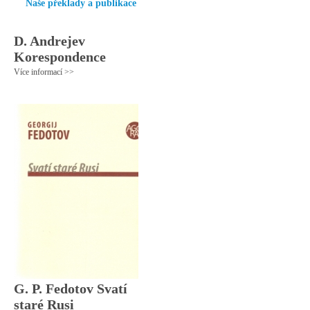
Naše překlady a publikace
D. Andrejev
Korespondence
Více informací >>
G. P. Fedotov Svatí
staré Rusi