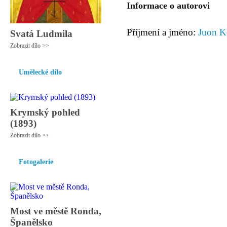
Informace o autorovi
Příjmení a jméno:
Juon K
Svatá Ludmila
Zobrazit dílo >>
Umělecké dílo
Krymský pohled
(1893)
Zobrazit dílo >>
Fotogalerie
Most ve městě Ronda,
Španělsko