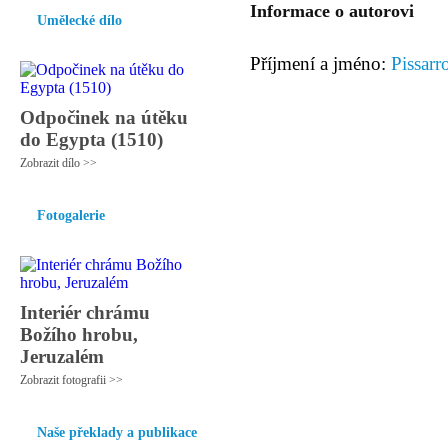
Informace o autorovi
Umělecké dílo
Příjmení a jméno:
Pissar
Odpočinek na útěku
do Egypta (1510)
Zobrazit dílo >>
Fotogalerie
Interiér chrámu
Božího hrobu,
Jeruzalém
Zobrazit fotografii >>
Naše překlady a publikace